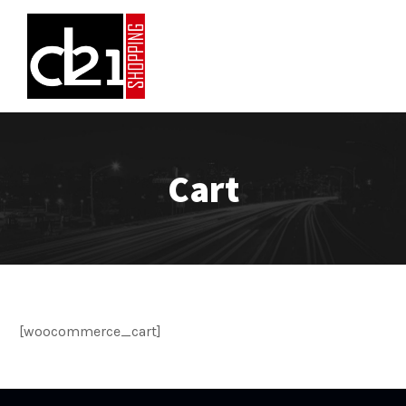
Cart
[woocommerce_cart]