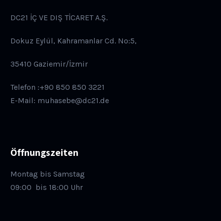
DC21 İÇ VE DIŞ TİCARET A.Ş.
Dokuz Eylül, Kahramanlar Cd. No:5,
35410 Gaziemir/İzmir
Telefon :+90 850 850 3221
E-Mail: muhasebe@dc21.de
Öffnungszeiten
Montag bis Samstag
09:00
bis 18:00 Uhr