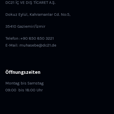
DC21 İÇ VE DIŞ TİCARET A.Ş.
Dokuz Eylül, Kahramanlar Cd. No:5,
35410 Gaziemir/İzmir
Telefon :+90 850 850 3221
E-Mail: muhasebe@dc21.de
Öffnungszeiten
Montag bis Samstag
09:00
bis 18:00 Uhr