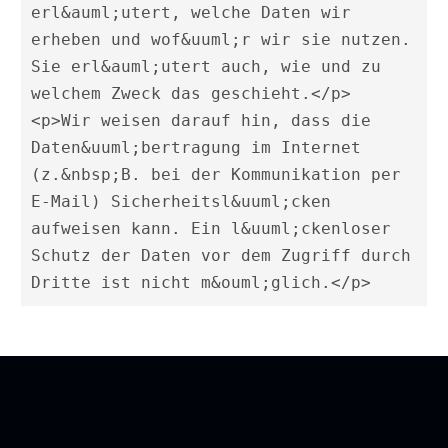
erl&auml;utert, welche Daten wir 
erheben und wof&uuml;r wir sie nutzen. 
Sie erl&auml;utert auch, wie und zu 
welchem Zweck das geschieht.</p> 

<p>Wir weisen darauf hin, dass die 
Daten&uuml;bertragung im Internet 
(z.&nbsp;B. bei der Kommunikation per 
E-Mail) Sicherheitsl&uuml;cken 
aufweisen kann. Ein l&uuml;ckenloser 
Schutz der Daten vor dem Zugriff durch 
Dritte ist nicht m&ouml;glich.</p>