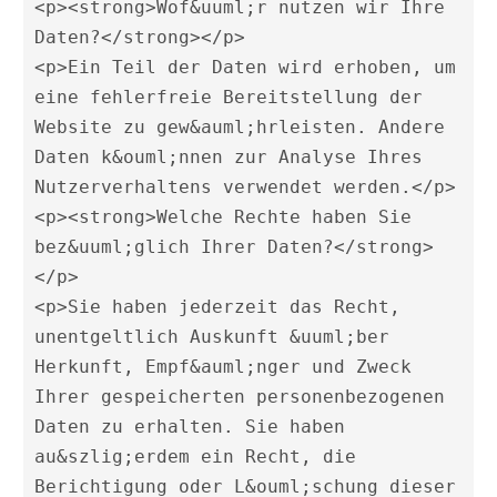
<p><strong>Wof&uuml;r nutzen wir Ihre 
Daten?</strong></p> 

<p>Ein Teil der Daten wird erhoben, um 
eine fehlerfreie Bereitstellung der 
Website zu gew&auml;hrleisten. Andere 
Daten k&ouml;nnen zur Analyse Ihres 
Nutzerverhaltens verwendet werden.</p> 

<p><strong>Welche Rechte haben Sie 
bez&uuml;glich Ihrer Daten?</strong>
</p> 

<p>Sie haben jederzeit das Recht, 
unentgeltlich Auskunft &uuml;ber 
Herkunft, Empf&auml;nger und Zweck 
Ihrer gespeicherten personenbezogenen 
Daten zu erhalten. Sie haben 
au&szlig;erdem ein Recht, die 
Berichtigung oder L&ouml;schung dieser 