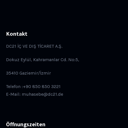
Kontakt
DC21 İÇ VE DIŞ TİCARET A.Ş.
Dokuz Eylül, Kahramanlar Cd. No:5,
35410 Gaziemir/İzmir
Telefon :+90 850 850 3221
E-Mail: muhasebe@dc21.de
Öffnungszeiten