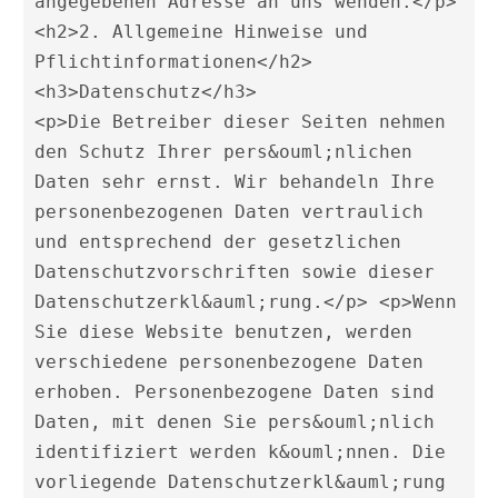
angegebenen Adresse an uns wenden.</p>

<h2>2. Allgemeine Hinweise und 
Pflichtinformationen</h2>

<h3>Datenschutz</h3> 

<p>Die Betreiber dieser Seiten nehmen 
den Schutz Ihrer pers&ouml;nlichen 
Daten sehr ernst. Wir behandeln Ihre 
personenbezogenen Daten vertraulich 
und entsprechend der gesetzlichen 
Datenschutzvorschriften sowie dieser 
Datenschutzerkl&auml;rung.</p> <p>Wenn 
Sie diese Website benutzen, werden 
verschiedene personenbezogene Daten 
erhoben. Personenbezogene Daten sind 
Daten, mit denen Sie pers&ouml;nlich 
identifiziert werden k&ouml;nnen. Die 
vorliegende Datenschutzerkl&auml;rung 