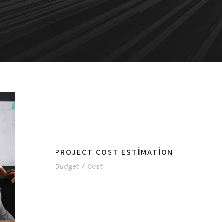
PROJECT COST ESTIMATION
Budget
/
Cost