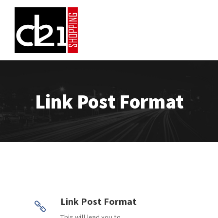
Link Post Format
Link Post Format
This will lead you to