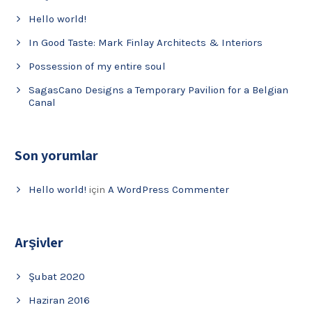
Hello world!
In Good Taste: Mark Finlay Architects & Interiors
Possession of my entire soul
SagasCano Designs a Temporary Pavilion for a Belgian
Canal
Son yorumlar
Hello world!
için
A WordPress Commenter
Arşivler
Şubat 2020
Haziran 2016