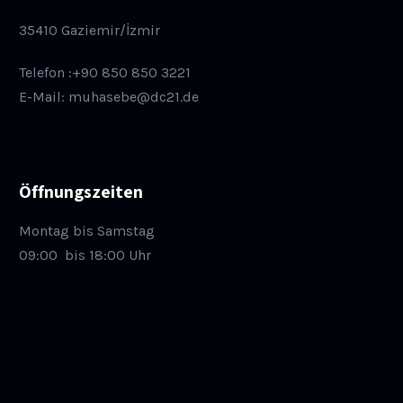
35410 Gaziemir/İzmir
Telefon :+90 850 850 3221
E-Mail: muhasebe@dc21.de
Öffnungszeiten
Montag bis Samstag
09:00
bis 18:00 Uhr