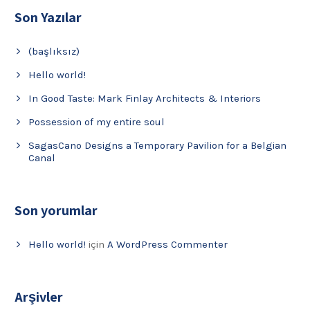
Son Yazılar
(başlıksız)
Hello world!
In Good Taste: Mark Finlay Architects & Interiors
Possession of my entire soul
SagasCano Designs a Temporary Pavilion for a Belgian
Canal
Son yorumlar
Hello world!
için
A WordPress Commenter
Arşivler